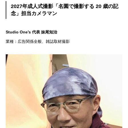
2027年成人式撮影「名園で撮影する 20 歳の記
念」担当カメラマン
Studio One’s 代表 妹尾知治
業種：広告関係全般、雑誌取材撮影