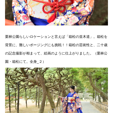
栗林公園らしいロケーションと言えば「箱松の並木道」。箱松を
背景に、難しいポージングにも挑戦！！箱松の芸術性と、二十歳
の記念撮影が相まって、絵画のように仕上がりました。（栗林公
園・箱松にて。全身_２）