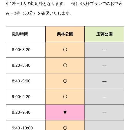
※1枠＝1人の対応枠となります。 例）3人様プランでのお申込
み＝3枠（60分）を確保いたします。
撮影時間
栗林公園
玉藻公園
8:00~8:20
〇
―
8:20~8:40
〇
―
8:40~9:00
〇
―
9:00~9:20
〇
―
9:20~9:40
✖
―
9:40~10:00
〇