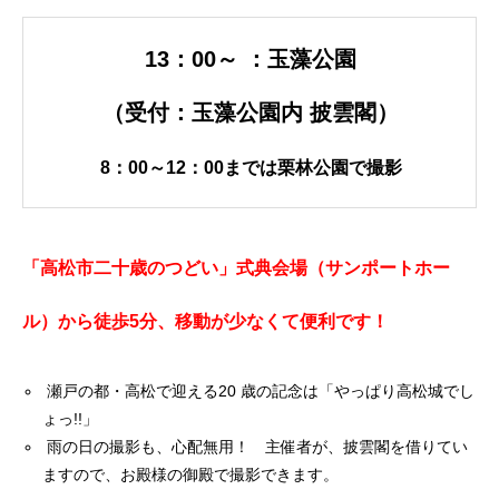
13：00～ ：玉藻公園
（受付：玉藻公園内 披雲閣）
8：00～12：00までは栗林公園で撮影
「高松市二十歳のつどい」式典会場（サンポートホー
ル）から徒歩5分、移動が少なくて便利です！
瀬戸の都・高松で迎える20 歳の記念は「やっぱり高松城でし
ょっ!!」
雨の日の撮影も、心配無用！ 主催者が、披雲閣を借りてい
ますので、お殿様の御殿で撮影できます。