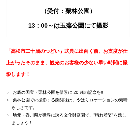
（受付：栗林公園）
13：00～は玉藻公園にて撮影
「高松市二十歳のつどい」式典に出向く前、お支度が仕
上がったそのまま、
観光のお客様の少ない早い時間に撮
影します！
お庭の国宝・栗林公園を借景に 20 歳の記念を!!
栗林公園での撮影する醍醐味は、やはりロケーションの素晴
らしさです。
地元・香川県が世界に誇る文化財庭園で、”晴れ着姿”を残し
ましょう！