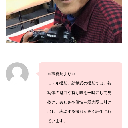
≪事務局より≫
モデル撮影、結婚式の撮影では、被
写体の魅力や持ち味を一瞬にして見
抜き、美しさや個性を最大限に引き
出し、表現する撮影が高く評価され
ています。