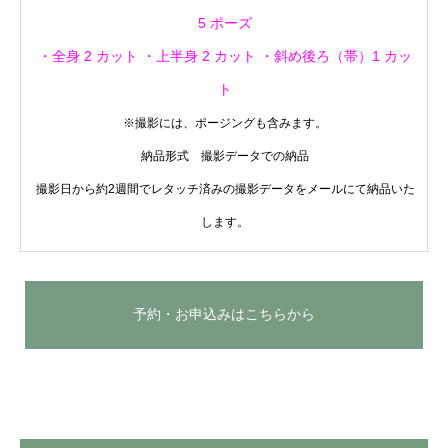
5 ポーズ
・全身 2 カット ・上半身 2 カット ・斜め後ろ（帯）1 カッ
ト
※撮影には、ポージングも含みます。
納品形式 撮影データでの納品
撮影日から約2週間でレタッチ済みの撮影データをメールにて納品いた
します。
予約・お申込みはこちらから