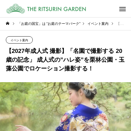
「お庭の国宝」は “お庭のテーマパーク”
イベント案内
【2027年成人式 撮影】「名園で撮影する 20 歳の記念」 成人式の”ハレ姿”を栗林公園・玉藻公園でロケーション撮影する！
イベント案内
【2027年成人式 撮影】「名園で撮影する 20
歳の記念」 成人式の”ハレ姿”を栗林公園・玉
藻公園でロケーション撮影する！