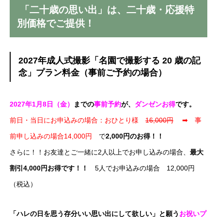
「二十歳の思い出」は、二十歳・応援特
別価格でご提供！
2027年成人式撮影「名園で撮影する 20 歳の記
念」プラン料金（事前ご予約の場合）
2027年1月8日（金）
までの
事前予約
が、
ダンゼンお得
です。
前日・当日にお申込みの場合：おひとり様
16,000円
➡ 事
前申し込みの場合14,000円
で
2,000円のお得！！
さらに！！お友達とご一緒に2人以上でお申し込みの場合、
最大
割引4,000円お得です！！
5人でお申込みの場合 12,000円
（税込）
「ハレの日を思う存分いい思い出にして欲しい」と願う
お祝いプ