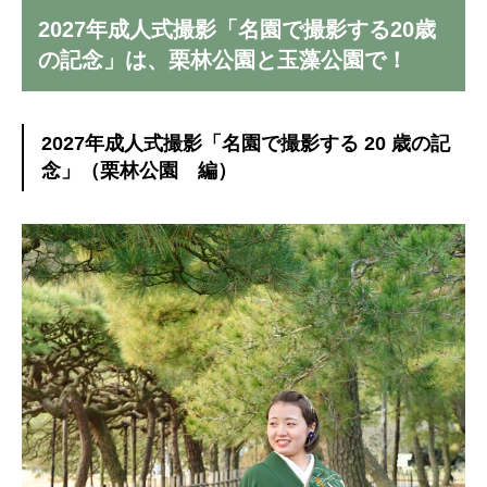
2027年成人式撮影「名園で撮影する20歳
の記念」は、栗林公園と玉藻公園で！
2027年成人式撮影「名園で撮影する 20 歳の記
念」（
栗林公園 編）