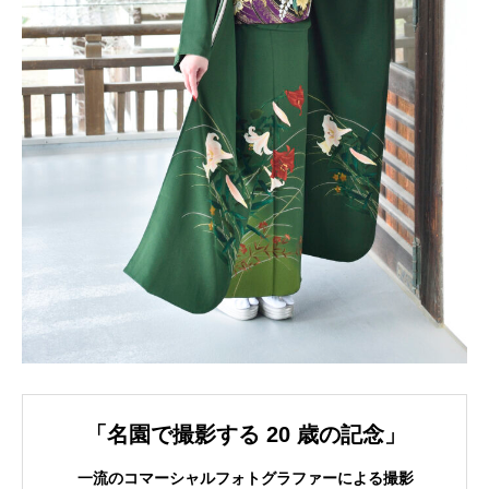
「名園で撮影する 20 歳の記念」
一流のコマーシャルフォトグラファーによる撮影