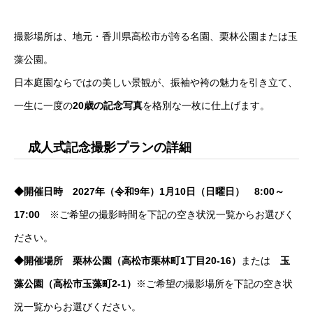
撮影場所は、地元・香川県高松市が誇る名園、栗林公園または玉
藻公園。
日本庭園ならではの美しい景観が、振袖や袴の魅力を引き立て、
一生に一度の
20歳の記念写真
を格別な一枚に仕上げます。
成人式記念撮影プランの詳細
◆開催日時 2027年（令和9年）
1月10日（日曜日） 8:00～
17:00
※ご希望の撮影時間を下記の空き状況一覧からお選びく
ださい。
◆開催場所 栗林公園（高松市栗林町1丁目20-16）
または
玉
藻公園（高松市玉藻町2-1）
※ご希望の撮影場所を下記の空き状
況一覧からお選びください。