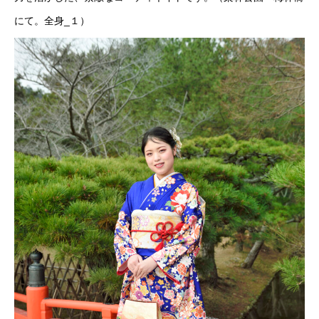
にて。全身_１）