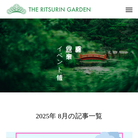
イ
の
で
ベ
や
ン
ト
2025年 8月の記事一覧