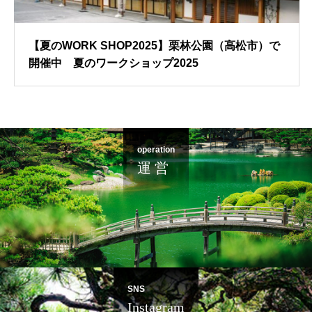
【夏のWORK SHOP2025】栗林公園（高松市）で
開催中 夏のワークショップ2025
operation
運 営
SNS
Instagram