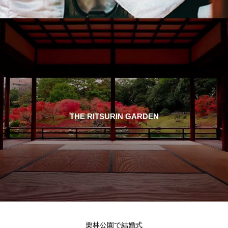
THE RITSURIN GARDEN
栗林公園で結婚式