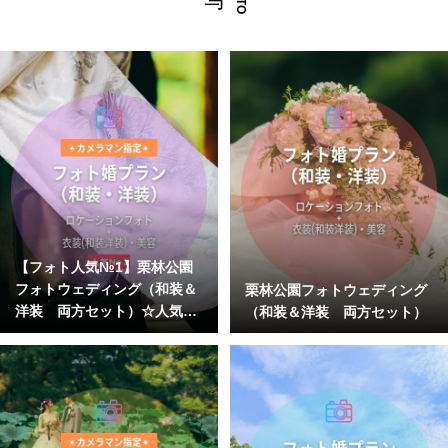
【フォト人気№1】栗林公園
フォトウェディング（和装＆
栗林公園フォトウェディング
洋装 両方セット）☆人気カ
（和装＆洋装 両方セット）
メラマン指名