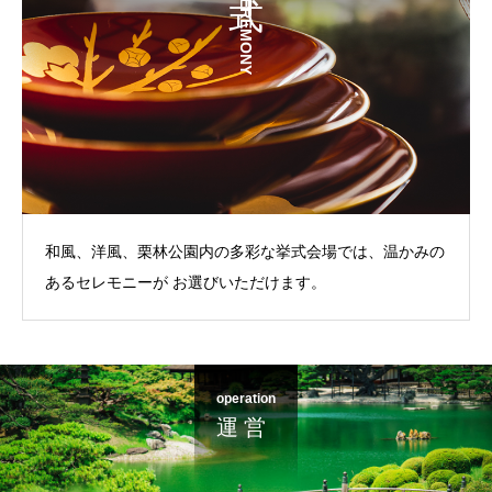
CEREMONY
和風、洋風、栗林公園内の多彩な挙式会場では、温かみの
あるセレモニーが お選びいただけます。
operation
運 営