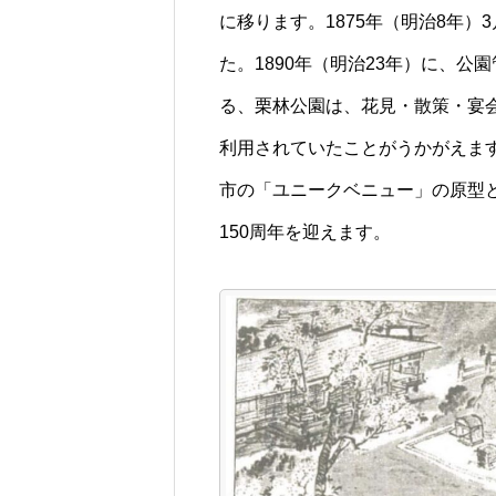
に移ります。1875年（明治8年）
た。1890年（明治23年）に、
る、栗林公園は、花見・散策・宴
利用されていたことがうかがえま
市の「ユニークベニュー」の原型と
150周年を迎えます。