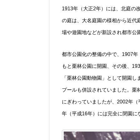
1913年（大正2年）には、北庭
の庭は、大名庭園の様相から近代
場や遊園地などが新設され都市公
都市公園化の整備の中で、1907
もと栗林公園に開園、その後、19
「栗林公園動物園」として開園しま
プールも併設されていました。栗林
にぎわっていましたが、2002年（
年（平成16年）には完全に閉園に