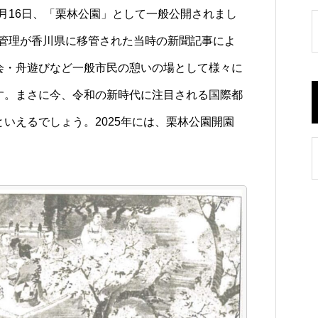
3月16日、「栗林公園」として一般公開されまし
公園管理が香川県に移管された当時の新聞記事によ
会・舟遊びなど一般市民の憩いの場として様々に
す。まさに今、令和の新時代に注目される国際都
いえるでしょう。2025年には、栗林公園開園