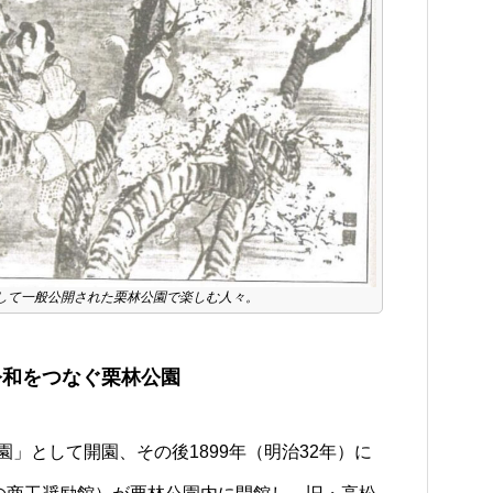
して一般公開された栗林公園で楽しむ人々。
令和をつなぐ栗林公園
公園」として開園、その後1899年（明治32年）に