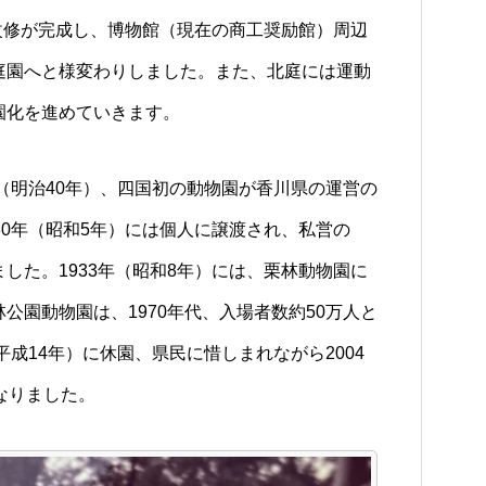
の改修が完成し、博物館（現在の商工奨励館）周辺
庭園へと様変わりしました。また、北庭には運動
園化を進めていきます。
年（明治40年）、四国初の動物園が香川県の運営の
30年（昭和5年）には個人に譲渡され、私営の
した。1933年（昭和8年）には、栗林動物園に
公園動物園は、1970年代、入場者数約50万人と
平成14年）に休園、県民に惜しまれながら2004
なりました。