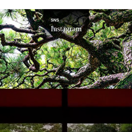
SNS
Instagram