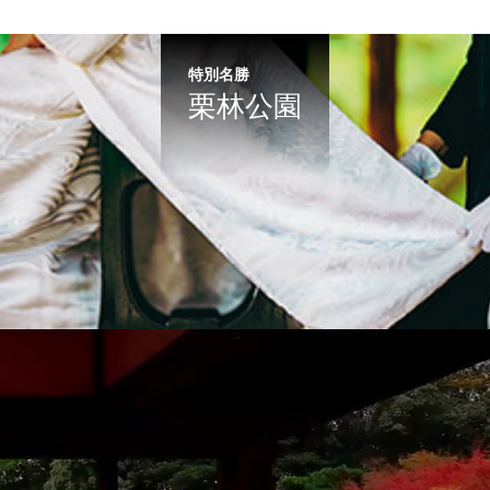
特別名勝
栗林公園