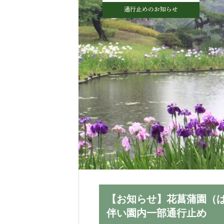
会場では、温かみのあるセレモニー
お選びいただけます。
【お知らせ】花菖蒲園（
伴い園内一部通行止め