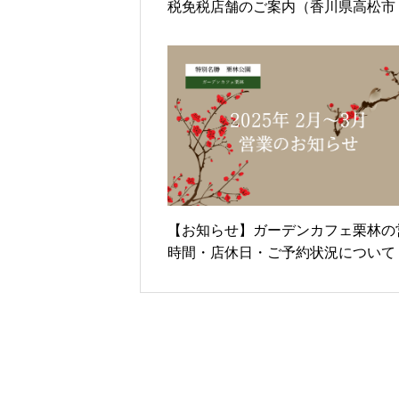
税免税店舗のご案内（香川県高松市
林公園）
【お知らせ】ガーデンカフェ栗林の
時間・店休日・ご予約状況について（
25年2月~3月）