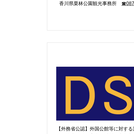
香川県栗林公園観光事務所
☎087
【外務省公認】外国公館等に対する