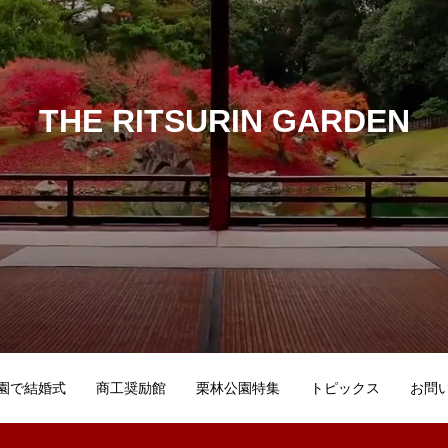
THE RITSURIN GARDEN
園で結婚式
商工奨励館
栗林公園特集
トピックス
お問