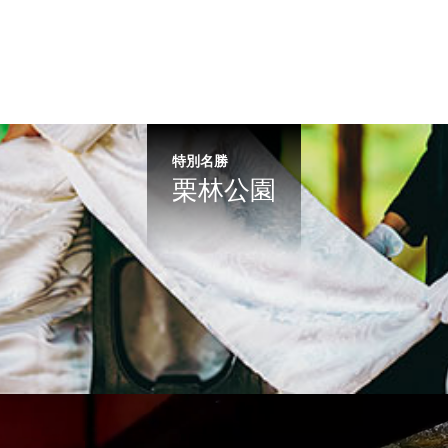
特別名勝
栗林公園