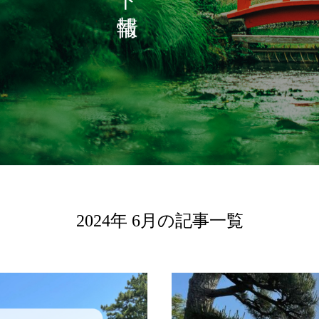
が
たりらしい「おもてなし」スタイルを
が
お選びいただけます。
く
2024年 6月の記事一覧