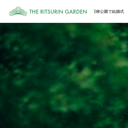
栗林公園で結婚式
式
CEREMONY
和風、洋風、栗林公園内の多彩な挙