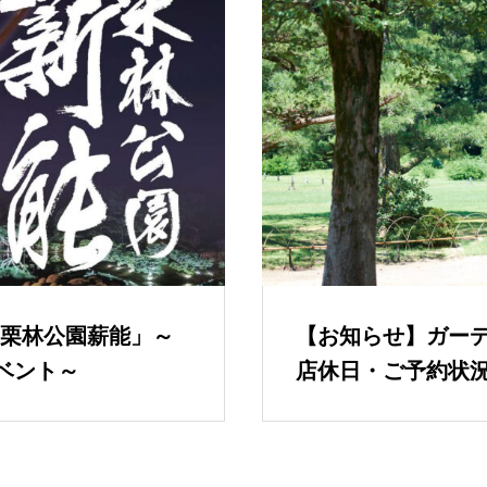
栗林公園薪能」～
【お知らせ】ガー
ベント～
店休日・ご予約状況