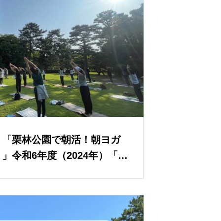
】「栗林公園で朝活！朝ヨガ
」令和6年度（2024年）「庭