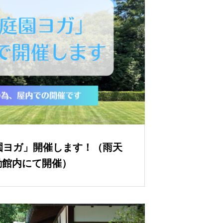
園ヨガ」開催します！（雨天
励館内にて開催）