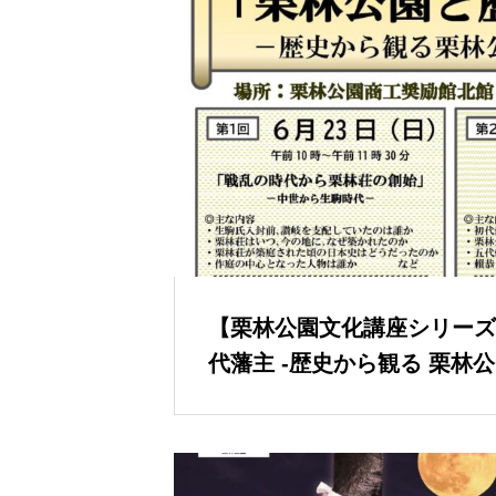
【栗林公園文化講座シリーズ
代藩主 -歴史から観る 栗林
園150周年プレイベント～