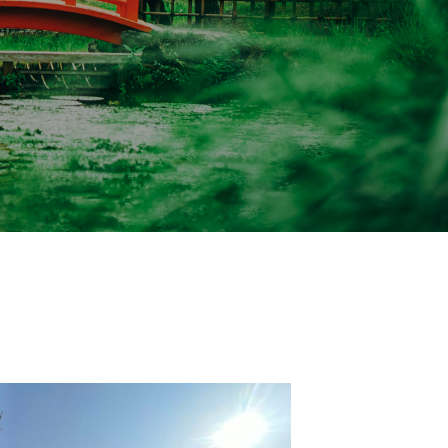
映える穴場スポットまで園内くまな
ご案内します。