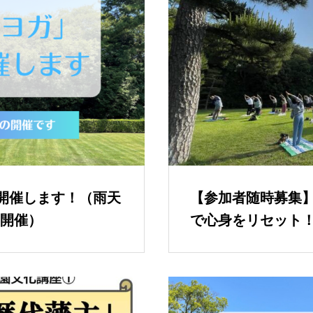
」開催します！（雨天
【参加者随時募集
開催）
で心身をリセット！
園ヨガ」開講中！