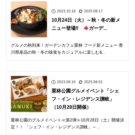
2023.10.18
2025.08.17
10月24日（火）～秋・冬の新メ
ニュー登場‼
ガーデ...
グルメの秋到来！ガーデンカフェ栗林 フード新メニュー 香
川県産品の秋・冬の味覚をカジュアルに楽しむ&...
2023.08.16
2025.08.01
栗林公園グルメイベント「シェ
フ・イン・レジデンス讃岐」
（10月28日開催）
栗林公園のグルメイベント≪第2弾≫10月28日（土）開催決
定！！ 「シェフ・イン・レジデンス讃岐」～...