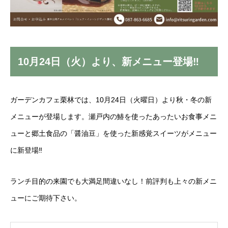
10月24日（火）より、新メニュー登場‼
ガーデンカフェ栗林では、10月24日（火曜日）より秋・冬の新
メニューが登場します。瀬戸内の鰆を使ったあったいお食事メニ
ューと郷土食品の「醤油豆」を使った新感覚スイーツがメニュー
に新登場‼
ランチ目的の来園でも大満足間違いなし！前評判も上々の新メニ
ューにご期待下さい。