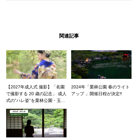
関連記事
【2027年成人式 撮影】「名園
2024年「栗林公園 春のライト
で撮影する 20 歳の記念」 成人
アップ 」開催日程が決定‼
式の”ハレ姿”を栗林公園・玉藻
公園でロケーション撮影する！