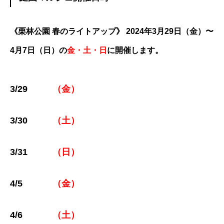
《栗林公園 春のライトアップ》 2024年3月29日（金）〜
4月7日（日）の
金・土・日
に開催します。
3/29
（金）
3/30
（土）
3/31
（日）
4/5
（金）
4/6
（土）