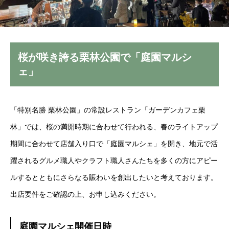
桜が咲き誇る栗林公園で「庭園マルシ
ェ」
「特別名勝 栗林公園」の常設レストラン「ガーデンカフェ栗
林」では、桜の満開時期に合わせて行われる、春のライトアップ
期間に合わせて店舗入り口で「庭園マルシェ」を開き、地元で活
躍されるグルメ職人やクラフト職人さんたちを多くの方にアピー
ルするとともにさらなる賑わいを創出したいと考えております。
出店要件をご確認の上、お申し込みください。
庭園マルシェ開催日時