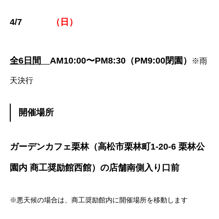
4/7
（日）
全6
日間
AM10:00〜PM8:30（PM9:00閉園）
※雨
天決行
開催場所
ガーデンカフェ栗林（高松市栗林町1-20-6 栗林公
園内 商工奨励館西館）の店舗南側入り口前
※悪天候の場合は、商工奨励館内に開催場所を移動します