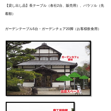
【貸し出し品】長テーブル（各社2台、販売用）、パラソル（先
着順）
ガーデンテーブル5台・ガーデンチェア20脚（お客様飲食用）