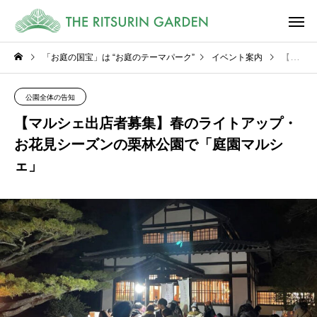
「お庭の国宝」は “お庭のテーマパーク”
イベント案内
【マルシェ出店者募集】春のライトアップ・お花見シーズンの栗林公園で「庭園マルシェ」
公園全体の告知
【マルシェ出店者募集】春のライトアップ・
お花見シーズンの栗林公園で「庭園マルシ
ェ」