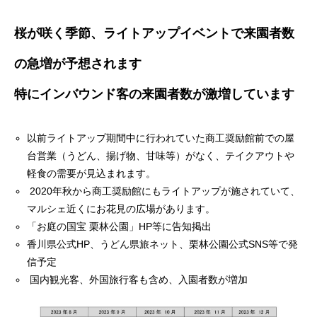
桜が咲く季節、ライトアップイベントで来園者数
の急増が予想されます
特にインバウンド客の来園者数が激増しています
以前ライトアップ期間中に行われていた商工奨励館前での屋
台営業（うどん、揚げ物、甘味等）がなく、テイクアウトや
軽食の需要が見込まれます。
2020年秋から商工奨励館にもライトアップが施されていて、
マルシェ近くにお花見の広場があります。
「お庭の国宝 栗林公園」HP等に告知掲出
香川県公式HP、うどん県旅ネット、栗林公園公式SNS等で発
信予定
国内観光客、外国旅行客も含め、入園者数が増加