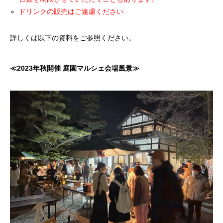
ドリンクの販売はご遠慮ください
詳しくは以下の資料をご参照ください。
≪2023年秋開催 庭園マルシェ会場風景≫