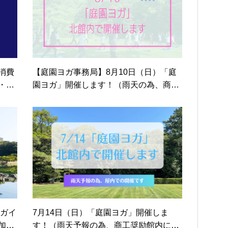
消費
【庭園ヨガ事務局】8月10日（日）「庭
・栗
園ヨガ」開催します！（雨天の為、商工
奨励館内にて開催）
るガイ
7月14日（日）「庭園ヨガ」開催しま
加者
す！（雨天予報の為、商工奨励館内にて