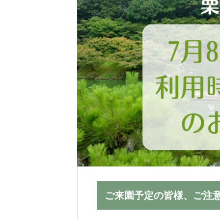
会場では、温かみのあるセレモニー
お選びいただけます。
ご来園予定の皆様、ご注