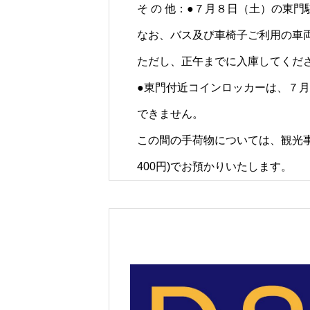
そ の 他：●７月８日（土）の東
なお、バス及び車椅子ご利用の車両
ただし、正午までに入庫してくださ
●東門付近コインロッカーは、７
できません。
この間の手荷物については、観光事務
400円)でお預かりいたします。