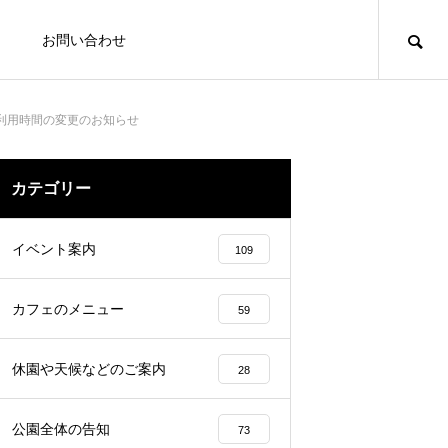
お問い合わせ
利用時間の変更のお知らせ
写
カテゴリー
PHOTO
イベント案内
109
カフェのメニュー
59
休園や天候などのご案内
28
装はもちろん、ウェディングドレス
公園全体の告知
73