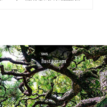
開催）
SNS
Instagram