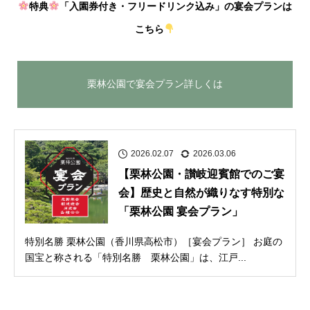
特典
「入園券付き・フリードリンク込み」の宴会プランは
こちら
栗林公園で宴会プラン詳しくは
2026.02.07
2026.03.06
【栗林公園・讃岐迎賓館でのご宴
会】歴史と自然が織りなす特別な
「栗林公園 宴会プラン」
特別名勝 栗林公園（香川県高松市）［宴会プラン］ お庭の
国宝と称される「特別名勝 栗林公園」は、江戸...