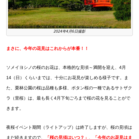
2024年4月6日撮影
まさに、今年の花見はこれからが本番！！
ソメイヨシノの桜のお花は、本格的な見頃～満開を迎え、4月
14（日）くらいまでは、十分にお花見が楽しめる様子です。ま
た、栗林公園の桜は品種も多様、ボタン桜の一種であるサトザク
ラ（里桜）は、最も長く4月下旬ごろまで桜の花を見ることがで
きます。
夜桜イベント期間（ライトアップ）は終了しますが、桜の見頃は
まだ続きますので、
「桜の見頃はいつ？」
、
「今年の
お花見はま