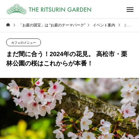
「お庭の国宝」は “お庭のテーマパーク”
イベント案内
まだ間に合う！2024年の花見。 高松市・栗林公園の桜はこれからが本番！
カフェのメニュー
まだ間に合う！2024年の花見。 高松市・栗
林公園の桜はこれからが本番！