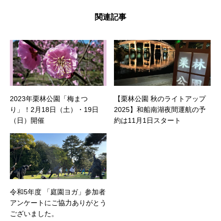
関連記事
2023年栗林公園「梅まつ
【栗林公園 秋のライトアップ
り」！2月18日（土）・19日
2025】和船南湖夜間運航の予
（日）開催
約は11月1日スタート
令和5年度 「庭園ヨガ」参加者
アンケートにご協力ありがとう
ございました。