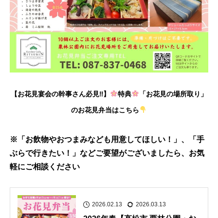
【お花見宴会の幹事さん必見‼】
特典
「お花見の場所取り」
のお花見弁当はこちら
※「お飲物やおつまみなども用意してほしい！」、
「手
ぶらで行きたい！」
などご要望がございましたら、お気
軽にご相談ください
2026.02.13
2026.03.13