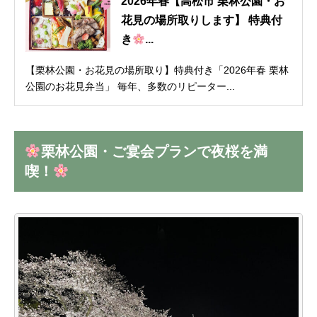
2026年春【高松市 栗林公園・お
花見の場所取りします】 特典付
き
...
【栗林公園・お花見の場所取り】特典付き「2026年春 栗林
公園のお花見弁当」 毎年、多数のリピーター...
栗林公園・ご宴会プランで夜桜を満
喫！