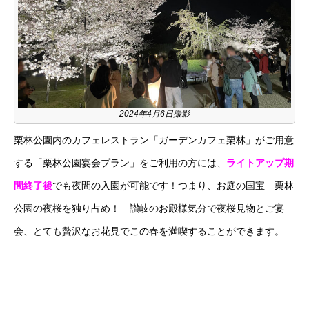
2024年4月6日撮影
栗林公園内のカフェレストラン「ガーデンカフェ栗林」がご用意
する「栗林公園宴会プラン」をご利用の方には、
ライトアップ期
間終了後
でも夜間の入園が可能です！つまり、お庭の国宝 栗林
公園の夜桜を独り占め！ 讃岐のお殿様気分で夜桜見物とご宴
会、とても贅沢なお花見でこの春を満喫することができます。