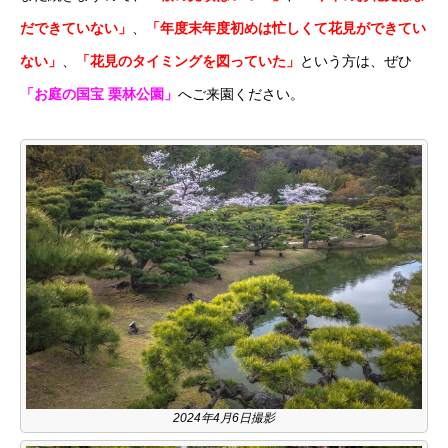
だできていない」
、
「年度末年度初めは忙しくて花見ができてい
ない」
、
「花見のタイミングを図っていた」
という方は、ぜひ
「お庭の国宝 栗林公園」
へご来園ください。
2024年4月6日撮影