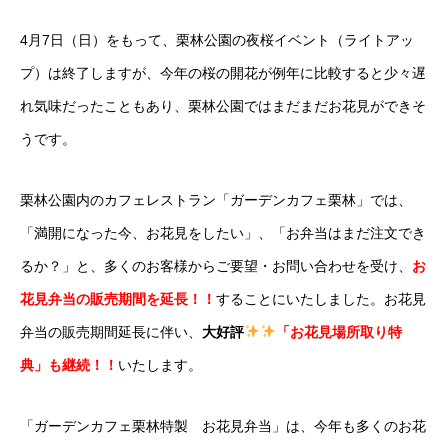
4月7日（日）をもって、栗林公園の夜桜イベント（ライトアッ
プ）は終了しますが、今年の桜の開花が例年に比較すると少々遅
れ気味だったこともあり、栗林公園ではまだまだお花見ができそ
うです。
栗林公園内のカフェレストラン「ガーデンカフェ栗林」では、
「満開になった今、お花見をしたい」、「お弁当はまだ注文でき
るか？」と、多くのお客様からご要望・お問い合わせを受け、
お
花見弁当の販売期間を延長！！
することにいたしました。お花見
弁当の販売期間延長に伴い、
大好評
「お花見場所取り特
典」も継続！！
いたします。
「ガーデンカフェ栗林特製 お花見弁当」は、今年も多くのお花