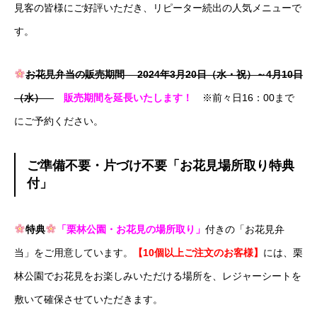
見客の皆様にご好評いただき、リピーター続出の人気メニューで
す。
お花見弁当の販売期間 2024年3月20日（水・祝）～4月10日
（水）
販売期間を延長いたします！
※前々日16：00まで
にご予約ください。
ご準備不要・片づけ不要「お花見場所取り特典
付」
特典
「栗林公園・お花見の場所取り」
付きの「お花見弁
当」をご用意しています。
【10個以上ご注文のお客様】
には、栗
林公園でお花見をお楽しみいただける場所を、レジャーシートを
敷いて確保させていただきます。