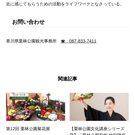
近に感じてもらうための活動をライフワークとなさっている。
お問い合わせ
香川県栗林公園観光事務所
☎ 087-833-7411
関連記事
第12回 栗林公園菊花展
【栗林公園文化講座シリーズ