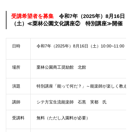
受講希望者を募集
令和7年（2025年）8月16日
（土）≪栗林公園文化講座② 特別講座≫開催
日時
令和7年（2025年）8月16日（土）10:00~11:00
場所
栗林公園商工奨励館 北館
演題
特別講座「能って何だ？」～能楽師が楽しく教えま
講師
シテ方宝生流能楽師 石黒 実都 氏
受講料
無料（ただし入園料が必要）