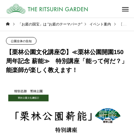
「お庭の国宝」は “お庭のテーマパーク”
イベント案内
【栗林公園文化講座②】≪栗林公園開園150周年記念 薪能≫ 特別講座「能って何だ？」能楽師が楽しく教えます！
公園全体の告知
【栗林公園文化講座②】≪栗林公園開園150
周年記念 薪能≫ 特別講座「能って何だ？」
能楽師が楽しく教えます！