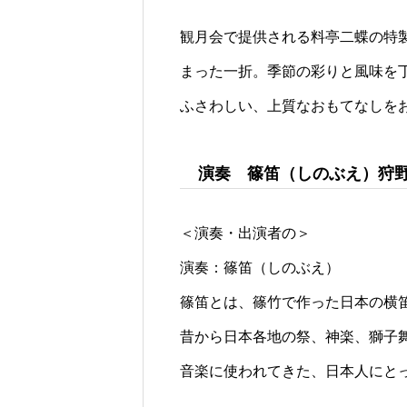
観月会で提供される料亭二蝶の特
まった一折。季節の彩りと風味を
ふさわしい、上質なおもてなしを
演奏 篠笛（しのぶえ）狩
＜演奏・出演者の＞
演奏：篠笛（しのぶえ）
篠笛とは、篠竹で作った日本の横
昔から日本各地の祭、神楽、獅子
音楽に使われてきた、日本人にと