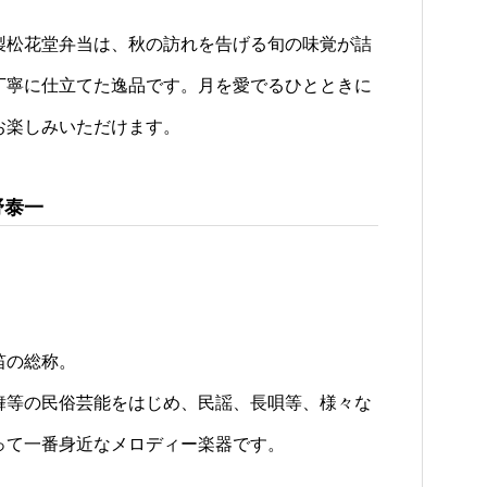
製松花堂弁当は、秋の訪れを告げる旬の味覚が詰
丁寧に仕立てた逸品です。月を愛でるひとときに
お楽しみいただけます。
野泰一
笛の総称。
舞等の民俗芸能をはじめ、民謡、長唄等、様々な
って一番身近なメロディー楽器です。