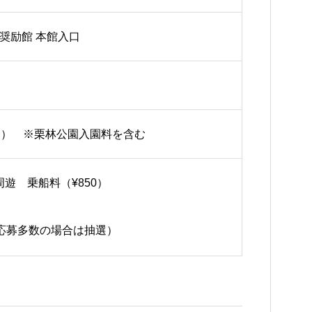
奨励館 本館入口
（税込） ※栗林公園入園料を含む
遊 乗船料（¥850）
（応募多数の場合は抽選）