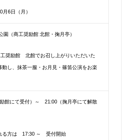
0月6日（月）
公園（商工奨励館 北館・掬月亭）
商工奨励館 北館でお召し上がりいただいた
移動し、抹茶一服・お月見・篠笛公演をお楽
。
工奨励館にて受付）～ 21:00（掬月亭にて解散
る方は 17:30 ～ 受付開始