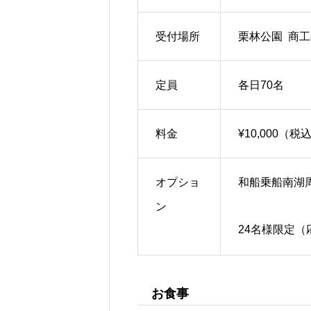
受付場所
栗林公園 商工
定員
各日70名
料金
¥10,000
オプショ
和船乗船南湖周
ン
24名様限定
お食事