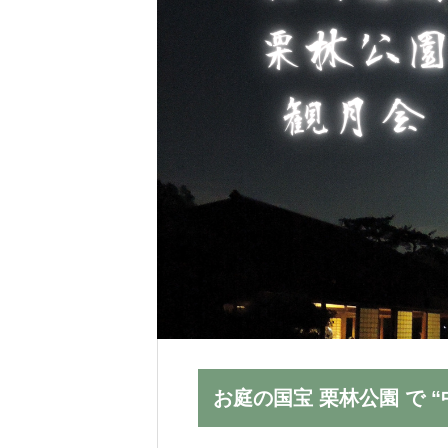
会場では、温かみのあるセレモニー
お選びいただけます。
お庭の国宝 栗林公園 で 