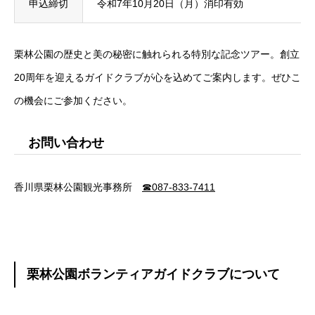
申込締切
令和7年10月20日（月）消印有効
栗林公園の歴史と美の秘密に触れられる特別な記念ツアー。創立
20周年を迎えるガイドクラブが心を込めてご案内します。ぜひこ
の機会にご参加ください。
お問い合わせ
香川県栗林公園観光事務所
☎087-833-7411
栗林公園ボランティアガイドクラブについて