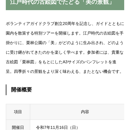
江戸時代の古絵図でたどる「美の景観」
ボランティアガイドクラブ創立20周年を記念し、ガイドとともに
園内を散策する特別ツアーを開催します。江戸時代の古絵図を手
掛かりに、栗林公園の「美」がどのように生み出され、どのよう
に受け継がれてきたのかを楽しく学べます。参加者には、貴重な
古絵図「栗林図」をもとにしたA3サイズのパンフレットを進
呈。四季折々の景観をより深く味わえる、またとない機会です。
開催概要
項目
内容
開催日
令和7年11月16日（日）