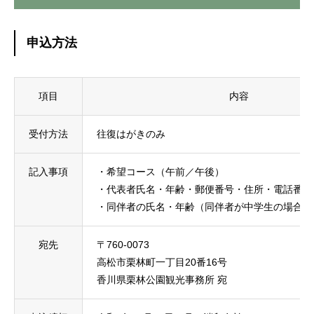
申込方法
項目
内容
受付方法
往復はがきのみ
記入事項
・希望コース（午前／午後）
・代表者氏名・年齢・郵便番号・住所・電話番号
・同伴者の氏名・年齢（同伴者が中学生の場合は
宛先
〒760-0073
高松市栗林町一丁目20番16号
香川県栗林公園観光事務所 宛