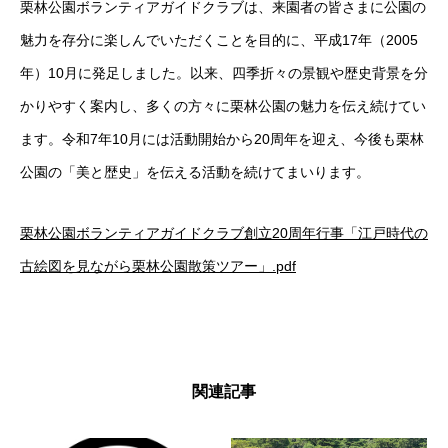
栗林公園ボランティアガイドクラブは、来園者の皆さまに公園の
魅力を存分に楽しんでいただくことを目的に、平成17年（2005
年）10月に発足しました。以来、四季折々の景観や歴史背景を分
かりやすく案内し、多くの方々に栗林公園の魅力を伝え続けてい
ます。令和7年10月には活動開始から20周年を迎え、今後も栗林
公園の「美と歴史」を伝える活動を続けてまいります。
栗林公園ボランティアガイドクラブ創立20周年行事「江戸時代の
古絵図を見ながら栗林公園散策ツアー」.pdf
関連記事