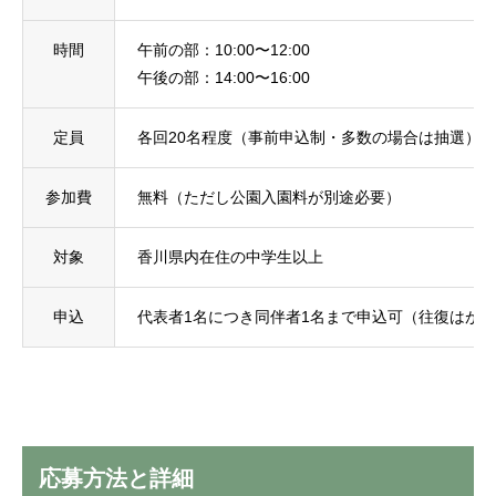
時間
午前の部：10:00〜12:00
午後の部：14:00〜16:00
定員
各回20名程度（事前申込制・多数の場合は抽選）
参加費
無料（ただし公園入園料が別途必要）
対象
香川県内在住の中学生以上
申込
代表者1名につき同伴者1名まで申込可（往復はが
応募方法と詳細