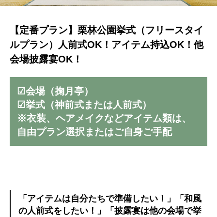
【定番プラン】栗林公園挙式（フリースタイ
ルプラン）人前式OK！アイテム持込OK！他
会場披露宴OK！
☑会場（掬月亭）
☑挙式（神前式または人前式）
※衣装、ヘアメイクなどアイテム類は、
自由プラン選択またはご自身ご手配
「アイテムは自分たちで準備したい！」「和風
の人前式をしたい！」「披露宴は他の会場で挙