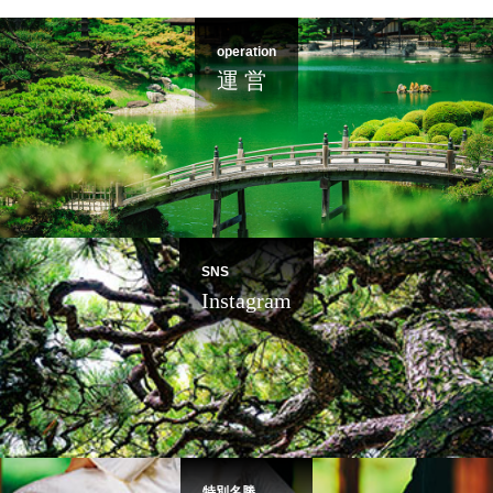
operation
運 営
SNS
Instagram
特別名勝