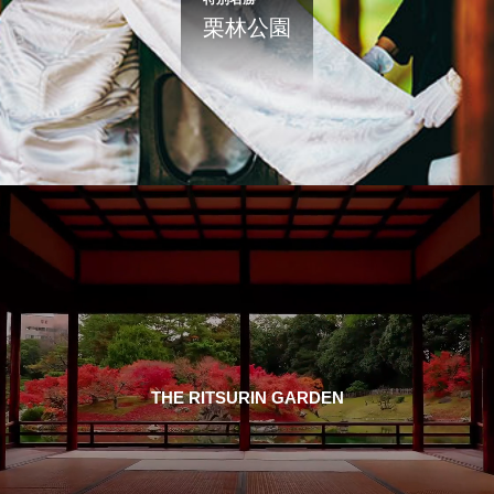
栗林公園
THE RITSURIN GARDEN