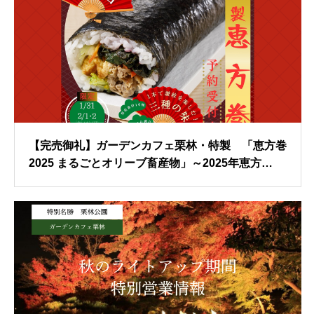
【完売御礼】ガーデンカフェ栗林・特製 「恵方巻
2025 まるごとオリーブ畜産物」～2025年恵方
は “西南西” ～